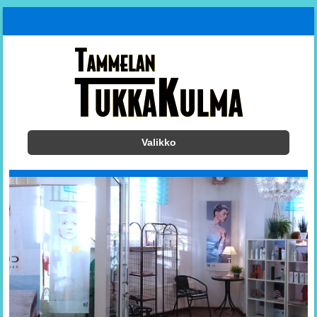
Valikko
Siirry sisältöön